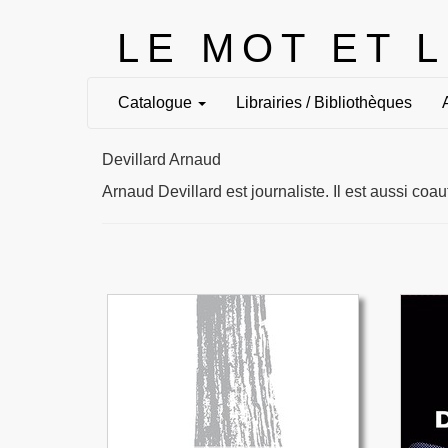
LE MOT ET 
Catalogue
Librairies / Bibliothèques
Devillard Arnaud
Arnaud Devillard est journaliste. Il est aussi coa