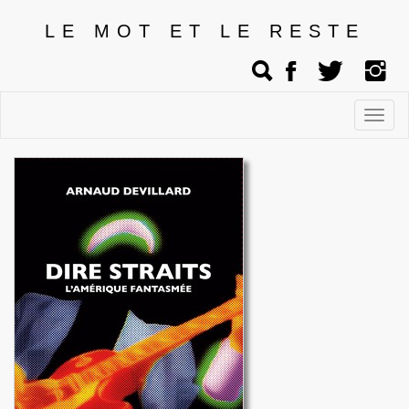
LE MOT ET LE RESTE
Affic
men