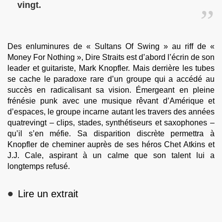
vingt.
Des enluminures de « Sultans Of Swing » au riff de «
Money For Nothing », Dire Straits est d’abord l’écrin de son
leader et guitariste, Mark Knopfler. Mais derrière les tubes
se cache le paradoxe rare d’un groupe qui a accédé au
succès en radicalisant sa vision. Émergeant en pleine
frénésie punk avec une musique rêvant d’Amérique et
d’espaces, le groupe incarne autant les travers des années
quatrevingt – clips, stades, synthétiseurs et saxophones –
qu’il s’en méfie. Sa disparition discrète permettra à
Knopfler de cheminer auprès de ses héros Chet Atkins et
J.J. Cale, aspirant à un calme que son talent lui a
longtemps refusé.
•
Lire un extrait