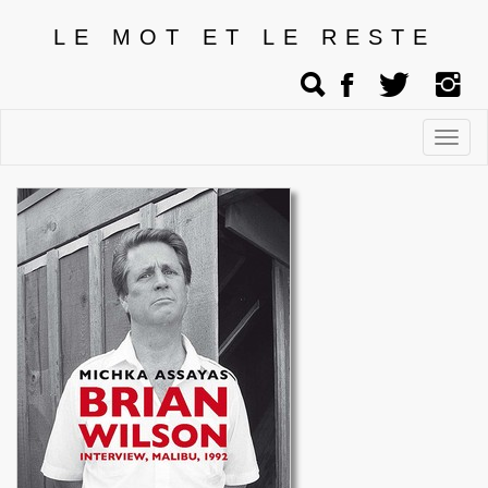
LE MOT ET LE RESTE
Affic
men