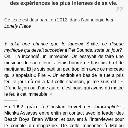
des expériences les plus intenses de sa vie.
Ce texte est déjà paru, en 2012, dans l’anthologie
In a
Lonely Place
Y a‑t‑il une chance que le fameux
Smile,
ce disque
mythique qui devait succéder à
Pet Sounds,
sorte un jour?
Oh, il a incendié un immeuble. On essayait de faire une
musique de sorcellerie. J’étais bourré de haschisch et de
marijuana. Et je suis parti un peu trop loin avec ce morceau
qui s’appelait « Fire ». Un endroit en bas de la rue a pris
feu le jour où on a fait cette chanson, je me suis dit : «
D’une façon ou d’une autre, c’est nous qui avons dû mettre
le feu à cet immeuble. »
–––––
En 1992, grâce à Christian Fevret des
Inrockuptibles
,
Michka Assayas entre enfin en contact avec le leader des
Beach Boys, Brian Wilson, et parvient à l’interviewer pour
le compte du magazine. De cette rencontre à Malibu