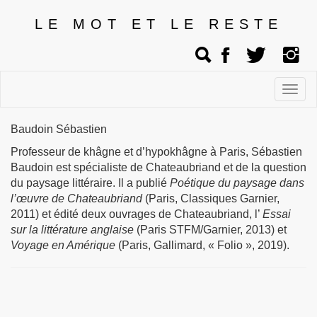
LE MOT ET LE RESTE
Affic
men
Baudoin Sébastien
Professeur de khâgne et d’hypokhâgne à Paris, Sébastien
Baudoin est spécialiste de Chateaubriand et de la question
du paysage littéraire. Il a publié
Poétique du paysage dans
l’œuvre de Chateaubriand
(Paris, Classiques Garnier,
2011) et édité deux ouvrages de Chateaubriand, l’
Essai
sur la littérature anglaise
(Paris
STFM
/Garnier, 2013) et
Voyage en Amérique
(Paris, Gallimard, « Folio », 2019).