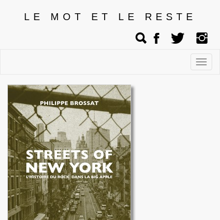
LE MOT ET LE RESTE
Affic
men