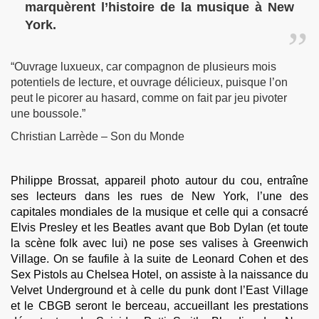
marquèrent l’histoire de la musique à New
York.
“Ouvrage luxueux, car compagnon de plusieurs mois
potentiels de lecture, et ouvrage délicieux, puisque l’on
peut le picorer au hasard, comme on fait par jeu pivoter
une boussole.”
Christian Larrède – Son du Monde
Philippe Brossat, appareil photo autour du cou, entraîne
ses lecteurs dans les rues de New York, l’une des
capitales mondiales de la musique et celle qui a consacré
Elvis Presley et les Beatles avant que Bob Dylan (et toute
la scène folk avec lui) ne pose ses valises à Greenwich
Village. On se faufile à la suite de Leonard Cohen et des
Sex Pistols au Chelsea Hotel, on assiste à la naissance du
Velvet Underground et à celle du punk dont l’East Village
et le CBGB seront le berceau, accueillant les prestations