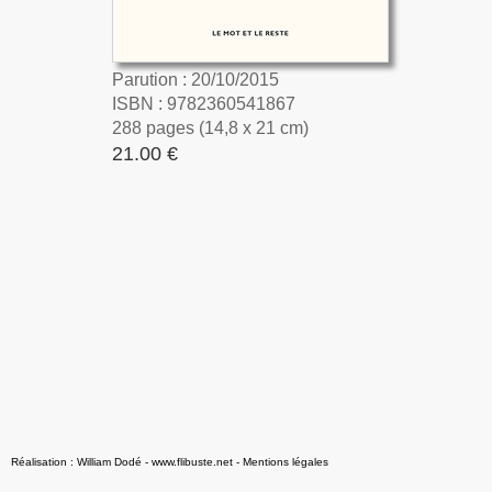
Parution : 20/10/2015
ISBN : 9782360541867
288 pages (14,8 x 21 cm)
21.00 €
Réalisation : William Dodé - www.flibuste.net
-
Mentions légales