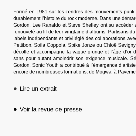
Formé en 1981 sur les cendres des mouvements punk 
durablement l’histoire du rock moderne. Dans une démar
Gordon, Lee Ranaldo et Steve Shelley ont su accéder a
renouvelé au fil de leur vingtaine d’albums. Partisans d
labels indépendants et privilégié des collaborations a
Pettibon, Sofia Coppola, Spike Jonze ou Chloë Sevigny
décolle et accompagne la vague grunge et l’âge d’or 
sans pour autant amoindrir son exigence musicale. S
Gordon, Sonic Youth a contribué à l’émergence d’artist
encore de nombreuses formations, de Mogwai à Pavement
•
Lire un extrait
•
Voir la revue de presse