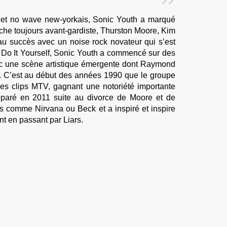
et no wave new-yorkais, Sonic Youth a marqué
che toujours avant-gardiste, Thurston Moore, Kim
u succès avec un noise rock novateur qui s’est
u Do It Yourself, Sonic Youth a commencé sur des
vec une scène artistique émergente dont Raymond
. C’est au début des années 1990 que le groupe
des clips
MTV
, gagnant une notoriété importante
éparé en 2011 suite au divorce de Moore et de
es comme Nirvana ou Beck et a inspiré et inspire
 en passant par Liars.