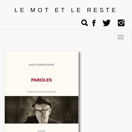
LE MOT ET LE RESTE
Affic
men