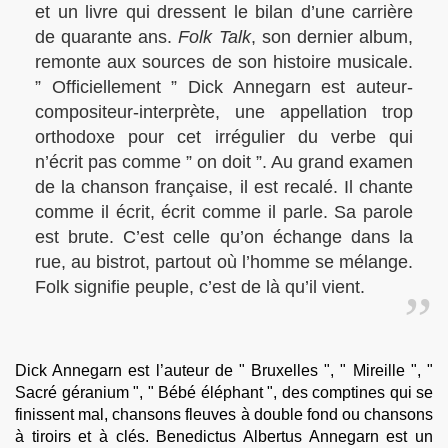
et un livre qui dressent le bilan d’une carrière
de quarante ans.
Folk Talk
, son dernier album,
remonte aux sources de son histoire musicale.
” Officiellement ” Dick Annegarn est auteur-
compositeur-interprète, une appellation trop
orthodoxe pour cet irrégulier du verbe qui
n’écrit pas comme ” on doit ”. Au grand examen
de la chanson française, il est recalé. Il chante
comme il écrit, écrit comme il parle. Sa parole
est brute. C’est celle qu’on échange dans la
rue, au bistrot, partout où l’homme se mélange.
Folk signifie peuple, c’est de là qu’il vient.
Dick Annegarn est l’auteur de " Bruxelles ", " Mireille ", "
Sacré géranium ", " Bébé éléphant ", des comptines qui se
finissent mal, chansons fleuves à double fond ou chansons
à tiroirs et à clés. Benedictus Albertus Annegarn est un