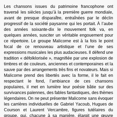
Les chansons issues du patrimoine francophone ont
traversé les siècles jusqu’à la première guerre mondiale,
avant de presque disparaître, entraînées par le déclin
progressif de la société paysanne qui les portait. À l’aube
des années soixante-dix le mouvement folk va, en
quelques années, susciter un véritable engouement pour
ce répertoire. Le groupe Malicorne est à la fois le point
focal de ce renouveau artistique et l’une de ses
expressions musicales les plus audacieuses. Il défend une
tradition « défolklorisée », magnifiée par une explosion de
timbres et de couleurs, anciennes et contemporaines et la
sauve par des arrangements très fins et novateurs. Mais si
Malicorne prend des libertés avec la forme, il le fait en
respectant le fond, l’ambiance de ces chansons
populaires, il met en lumière leur poésie bâtie sur des
survivances païennes, des fables fantastiques, des thèmes
légendaires. On ne peut présenter Malicorne sans évoquer
les carrières individuelles de Gabriel Yacoub, Hugues de
Courson et Laurent Vercambre, figures tutélaires du
groupe, qui, chacune à sa manière, élargit une œuvre