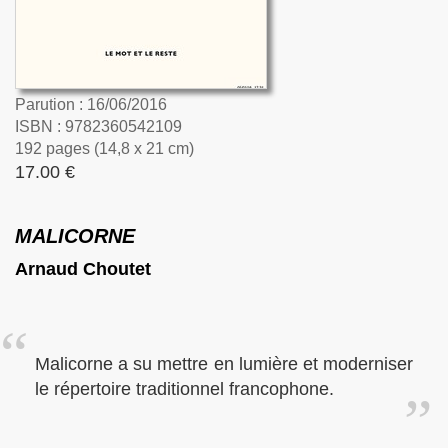
Parution : 16/06/2016
ISBN : 9782360542109
192 pages (14,8 x 21 cm)
17.00 €
MALICORNE
Arnaud Choutet
Malicorne a su mettre en lumière et moderniser
le répertoire traditionnel francophone.