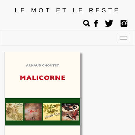
LE MOT ET LE RESTE
Affic
men