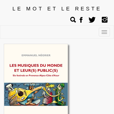
LE MOT ET LE RESTE
Affic
men