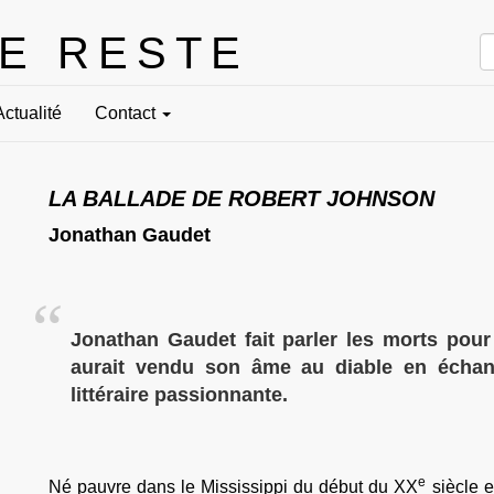
LE RESTE
Actualité
Contact
LA BALLADE DE ROBERT JOHNSON
Jonathan Gaudet
Jonathan Gaudet fait parler les morts pour 
aurait vendu son âme au diable en échang
littéraire passionnante.
e
Né pauvre dans le Mississippi du début du XX
siècle e