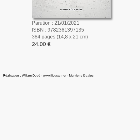
Parution : 21/01/2021
ISBN : 9782361397135
384 pages (14,8 x 21 cm)
24.00 €
Réalisation : William Dodé - www.flibuste.net
-
Mentions légales