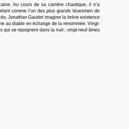
aine. Au cours de sa carrière chaotique, il n’a
pourtant comme l’un des plus grands bluesmen de
ncés, Jonathan Gaudet imagine la brève existence
âme au diable en échange de la renommée. Vingt-
 qui se rejoignent dans la nuit ; vingt-neuf âmes