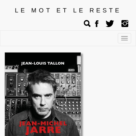
LE MOT ET LE RESTE
Affic
men