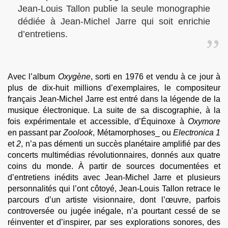
Jean-Louis Tallon publie la seule monographie
dédiée à Jean-Michel Jarre qui soit enrichie
d’entretiens.
Avec l’album
Oxygène
, sorti en 1976 et vendu à ce jour à
plus de dix-huit millions d’exemplaires, le compositeur
français Jean-Michel Jarre est entré dans la légende de la
musique électronique. La suite de sa discographie, à la
fois expérimentale et accessible, d’Équinoxe à
Oxymore
en passant par
Zoolook
, Métamorphoses_ ou
Electronica 1
et
2
, n’a pas démenti un succès planétaire amplifié par des
concerts multimédias révolutionnaires, donnés aux quatre
coins du monde. À partir de sources documentées et
d’entretiens inédits avec Jean-Michel Jarre et plusieurs
personnalités qui l’ont côtoyé, Jean-Louis Tallon retrace le
parcours d’un artiste visionnaire, dont l’œuvre, parfois
controversée ou jugée inégale, n’a pourtant cessé de se
réinventer et d’inspirer, par ses explorations sonores, des