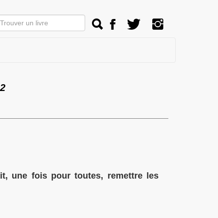
2
t, une fois pour toutes, remettre les