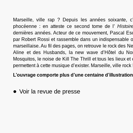
Marseille, ville rap ? Depuis les années soixante, c
phocéenne : en atteste ce second tome de l’
Histoir
dernières années. Acteur de ce mouvement, Pascal Es
par Robert Rossi et rassemble dans un indispensable ou
marseillaise. Au fil des pages, on retrouve le rock des N
Aline et des Husbands, la new wave d’Hôtel du Nord,
Mosquitos, le noise de Kill The Thrill et tous les lieux et 
permettent à cette musique d’exister. Marseille, ville rock 
L’ouvrage comporte plus d’une centaine d’illustratio
•
Voir la revue de presse