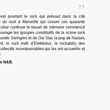
’est pourtant le rock qui prévaut dans la cité
e du rock à Marseille
qui couvre ces quarante
cobar continue le travail de mémoire commencé
vrage les groupes constitutifs de la scène rock
eurotic Swingers et de Oaï Star, la pop de Nasser,
 le rock indé d’Elektrolux, le rockabilly des
collectifs incontournables qui les ont accueillis et
!
ns N&B.