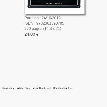
Parution : 24/10/2019
ISBN : 9782361390785
360 pages (14,8 x 21)
24.00 €
Réalisation : William Dodé - www.flibuste.net
-
Mentions légales