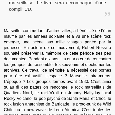
marseillaise. Le livre sera accompagné d’une
compil’ CD.
Marseille, comme tant d’autres villes, a bénéficié de l’élan
insufflé par les années soixante et a vu une scène rock
émerger, une scène aux mille visages portée par la
jeunesse. En acteur de ce mouvement, Robert Rossi a
souhaité préserver la mémoire de cette période très peu
documentée. Pendant dix ans, il a eu à cœur de rencontrer
les groupes, de rassembler les souvenirs et d’exhumer les
archives. Ce travail de mémoire a nécessité des bornes
pour être exhaustif. L’espace ? Marseille intra-muros.
L’époque ? Les groupes formés avant 1980. C’est ainsi
qu’au fil des pages on rencontre le rock marseillais de
Quartiers Nord, le rock’n’roll du Johnny Hallyday local
Rocky Volcano, la pop psyché de Santa Maria et Choc, le
rock fusion anarchiste de Barricade, le proto-punk de Wild
Child ou la new wave de Leda Atomica. C’est toutes les