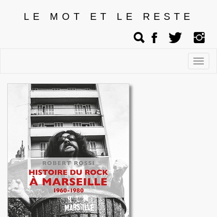
LE MOT ET LE RESTE
Affic
men