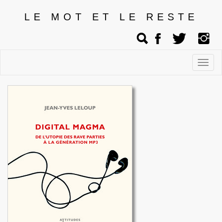
LE MOT ET LE RESTE
Affic
men