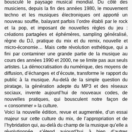
bousculé le paysage musical mondial. Du côté des
musiciens, depuis la fin des années 1980, le mouvement
techno et les musiques électroniques ont apporté un
nouveau souffle, balayant parfois l’ordre établi par le rock
et la pop, et imposant de nouvelles règles du jeu :
créations partagées et éphémères, sampling généralisé,
règne du DJ, pratique du mix et du remix, nouvelle et
micro-économie… Mais cette révolution esthétique, qui a
fini par contaminer une grande partie de la musique au
cours des années 1990 et 2000, ne se limite pas aux seuls
artistes. La démocratisation du numérique, des moyens de
diffusion, d’échanges et d’écoute, transforme le rapport du
public à la musique. Au-delà de la simple question du
piratage, la génération adepte du MP3 et des réseaux
sociaux, invente aujourd’hui de nouveaux codes, de
nouvelles pratiques, qui bousculent notre façon de
« consommer » la culture.
Voici la nouvelle édition, revue et augmentée, d’un essai
majeur sur cette culture du mix, de l’appropriation et de
l’hybridation qui, au-delà du champ de la musique qu’elle a
révolutionnée, s’étend aujourd’hui à bien d’autres