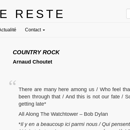
LE RESTE
Actualité
Contact
COUNTRY ROCK
Arnaud Choutet
There are many here among us / Who feel that 
been through that / And this is not our fate / S
getting late*
All Along The Watchtower – Bob Dylan
*
Il y en a beaucoup ici parmi nous / Qui pensent 