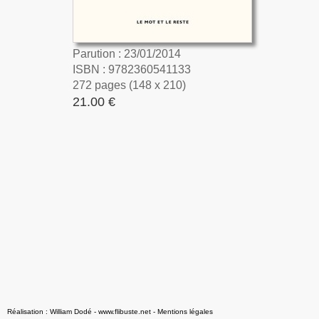
Parution : 23/01/2014
ISBN : 9782360541133
272 pages (148 x 210)
21.00 €
Réalisation : William Dodé - www.flibuste.net
-
Mentions légales