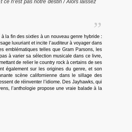
 ce n’est pas notre destin / Alors laissez
 à la fin des
sixties
à un nouveau genre hybride :
age luxuriant et incite l’auditeur à voyager dans
es emblématiques telles que Gram Parsons, les
as à varier sa sélection musicale dans ce livre,
mettant de relier le country rock à certains de ses
ent également sur les origines du genre, et son
onnante scène californienne dans le sillage des
ssent de réinventer l’idiome. Des Jayhawks, qui
wens, l’anthologie propose une vraie balade à la