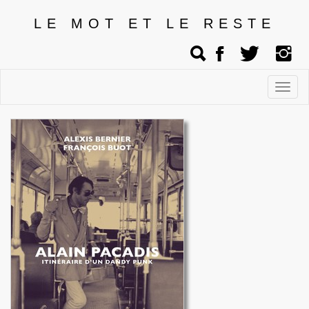
LE MOT ET LE RESTE
Affic
men