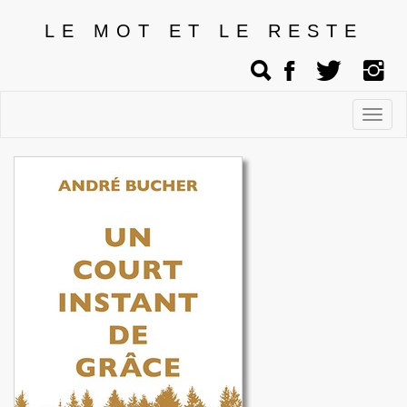
LE MOT ET LE RESTE
Affic
men