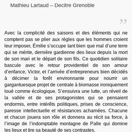
Mathieu Lartaud – Decitre Grenoble
Avec la complicité des saisons et des éléments qui ne
comptent pas se plier aux règles que les hommes croient
leur imposer, Émilie s’occupe tant bien que mal d’une terre
qui se mérite, dernière gardienne des lieux depuis la mort
de son mari et le départ de son fils. Ce quotidien solitaire
bascule avec le retour providentiel de son amour
d’enfance, Victor, et l’arrivée d’entrepreneurs bien décidés
à décimer la forêt environnante pour nourrir un
gargantuesque projet de centrale à biomasse ironiquement
loué comme écologique. S’ensuivra une lutte, un réveil de
la vallée et de ses protagonistes qui se pensaient
endormis, entre intérêts politiques, prises de conscience,
paresse intellectuelle et résistances acharnées. Chacune
et chacun jouera son rôle et donnera au récit sa force, à
l’image de l’indomptable montagne de Palle qui domine
les lieux et tire sa beauté de ses contrastes.