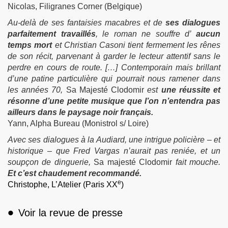
Nicolas, Filigranes Corner (Belgique)
Au-delà de ses fantaisies macabres et de
ses dialogues
parfaitement travaillés
, le roman ne souffre d’
aucun
temps mort
et Christian Casoni tient fermement les rênes
de son récit, parvenant à garder le lecteur attentif sans le
perdre en cours de route. […] Contemporain mais brillant
d’une patine particulière qui pourrait nous ramener dans
les années 70,
Sa Majesté Clodomir
est
une réussite et
résonne d’une petite musique que l’on n’entendra pas
ailleurs dans le paysage noir français.
Yann, Alpha Bureau (Monistrol s/ Loire)
Avec ses dialogues à la Audiard, une intrigue policière – et
historique – que Fred Vargas n’aurait pas reniée, et un
soupçon de dinguerie,
Sa majesté Clodomir
fait mouche.
Et c’est chaudement recommandé.
e
Christophe, L’Atelier (Paris XX
)
•
Voir la revue de presse