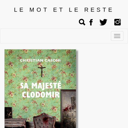
LE MOT ET LE RESTE
Affic
men