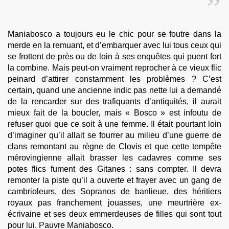
Maniabosco a toujours eu le chic pour se foutre dans la
merde en la remuant, et d’embarquer avec lui tous ceux qui
se frottent de près ou de loin à ses enquêtes qui puent fort
la combine. Mais peut-on vraiment reprocher à ce vieux flic
peinard d’attirer constamment les problèmes ? C’est
certain, quand une ancienne indic pas nette lui a demandé
de la rencarder sur des trafiquants d’antiquités, il aurait
mieux fait de la boucler, mais « Bosco » est infoutu de
refuser quoi que ce soit à une femme. Il était pourtant loin
d’imaginer qu’il allait se fourrer au milieu d’une guerre de
clans remontant au règne de Clovis et que cette tempête
mérovingienne allait brasser les cadavres comme ses
potes flics fument des Gitanes : sans compter. Il devra
remonter la piste qu’il a ouverte et frayer avec un gang de
cambrioleurs, des Sopranos de banlieue, des héritiers
royaux pas franchement jouasses, une meurtrière ex-
écrivaine et ses deux emmerdeuses de filles qui sont tout
pour lui. Pauvre Maniabosco.