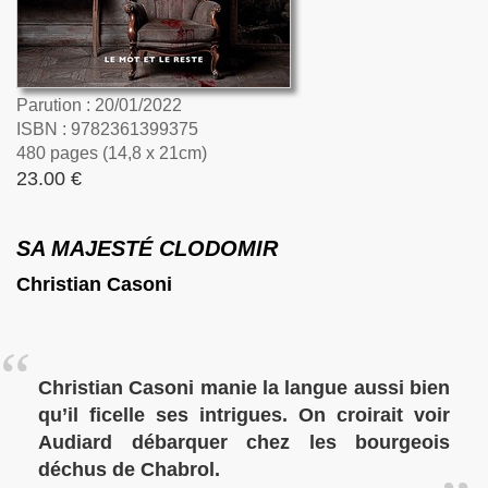
Parution : 20/01/2022
ISBN : 9782361399375
480 pages (14,8 x 21cm)
23.00 €
SA MAJESTÉ CLODOMIR
Christian Casoni
Christian Casoni manie la langue aussi bien
qu’il ficelle ses intrigues. On croirait voir
Audiard débarquer chez les bourgeois
déchus de Chabrol.