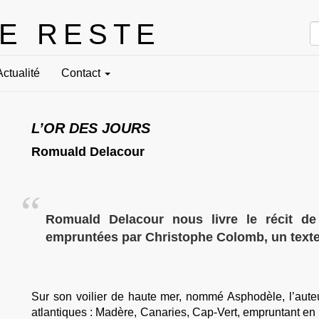
LE RESTE
Actualité
Contact
L’OR DES JOURS
Romuald Delacour
Romuald Delacour nous livre le récit d
empruntées par Christophe Colomb, un texte p
Sur son voilier de haute mer, nommé Asphodèle, l’auteu
atlantiques : Madère, Canaries, Cap-Vert, empruntant en 