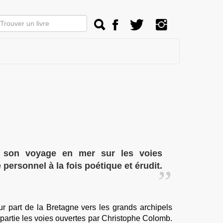
e son voyage en mer sur les voies
ersonnel à la fois poétique et érudit.
r part de la Bretagne vers les grands archipels
partie les voies ouvertes par Christophe Colomb.