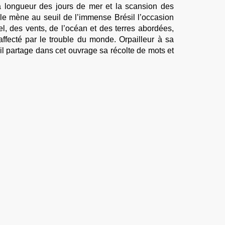
la longueur des jours de mer et la scansion des
i le mène au seuil de l’immense Brésil l’occasion
el, des vents, de l’océan et des terres abordées,
ffecté par le trouble du monde. Orpailleur à sa
l partage dans cet ouvrage sa récolte de mots et