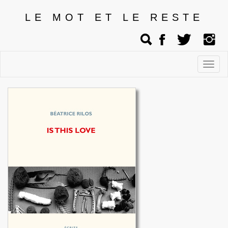
LE MOT ET LE RESTE
Affic
men