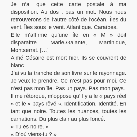
Je n’ai que cette carte postale à ma
disposition. Au dos : pas un mot. Nous nous
retrouverons de l’autre côté de l’océan. Îles du
vent. Îles sous le vent. Atlantique. Caraïbes.
Elle m’affirme qu’une île en « M » doit
disparaître. Marie-Galante, Martinique,
Montserrat. […]
Aimé Césaire est mort hier. Ils se couvrent de
blanc.
J’ai vu la tranche de son livre sur le rayonnage.
Je veux le prendre. Ce n’est pas pour moi. Ce
n’est pas mon île. Pas un pays. Pas mon pays.
Il me rétorque, m’oppose qu’il y a le « pays réel
» et le « pays rêvé ». Identification. Identité. En
tant que noire. Toutes les nuances, toutes les
carnations. Du plus clair au plus foncé.
« Tu es noire. »
« D’où viens-tu ? »