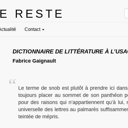
LE RESTE
Actualité
Contact
DICTIONNAIRE DE LITTÉRATURE À L’US
Fabrice Gaignault
Le terme de snob est plutôt à prendre ici dans
toujours placer au sommet de son panthéon p
pour des raisons qui n’appartiennent qu’à lui, 
universelle des lettres au palmarès suffisamment
teintée de mépris.