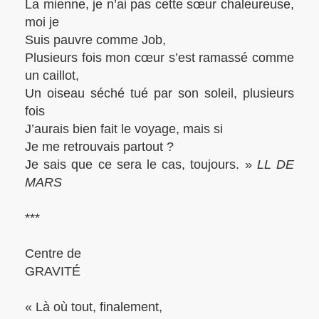
La mienne, je n’ai pas cette sœur chaleureuse,
moi je
Suis pauvre comme Job,
Plusieurs fois mon cœur s’est ramassé comme
un caillot,
Un oiseau séché tué par son soleil, plusieurs
fois
J’aurais bien fait le voyage, mais si
Je me retrouvais partout ?
Je sais que ce sera le cas, toujours. »
LL DE
MARS
***
Centre de
GRAVITÉ
« Là où tout, finalement,