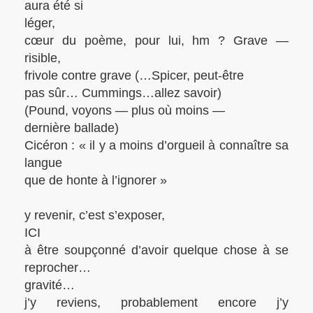
aura été si
léger,
cœur du poème, pour lui, hm ? Grave —
risible,
frivole contre grave (…Spicer, peut-être
pas sûr… Cummings…allez savoir)
(Pound, voyons — plus où moins —
dernière ballade)
Cicéron : « il y a moins d’orgueil à connaître sa
langue
que de honte à l’ignorer »
y revenir, c’est s’exposer,
ICI
à être soupçonné d’avoir quelque chose à se
reprocher…
gravité…
j’y reviens, probablement encore j’y