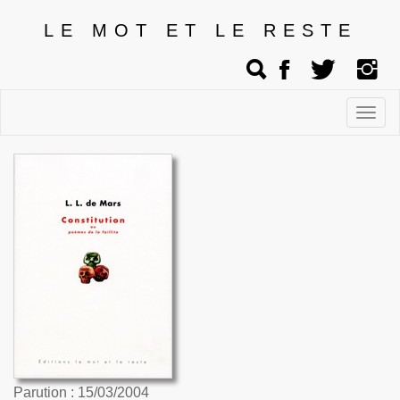
LE MOT ET LE RESTE
Affic
men
Parution : 15/03/2004