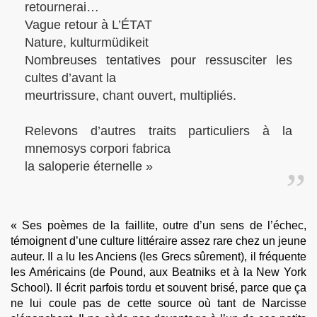
retournerai…
Vague retour à L’ÉTAT
Nature, kulturmüdikeit
Nombreuses tentatives pour ressusciter les
cultes d’avant la
meurtrissure, chant ouvert, multipliés.
Relevons d’autres traits particuliers à la
mnemosys corpori fabrica
la saloperie éternelle »
« Ses poèmes de la faillite, outre d’un sens de l’échec,
témoignent d’une culture littéraire assez rare chez un jeune
auteur. Il a lu les Anciens (les Grecs sûrement), il fréquente
les Américains (de Pound, aux Beatniks et à la New York
School). Il écrit parfois tordu et souvent brisé, parce que ça
ne lui coule pas de cette source où tant de Narcisse