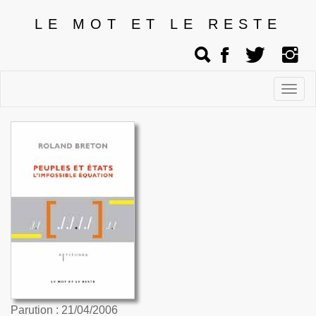
LE MOT ET LE RESTE
Affic
men
Parution : 21/04/2006