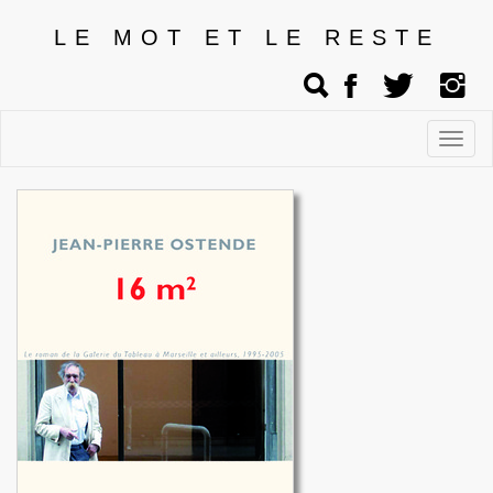
LE MOT ET LE RESTE
Affic
men