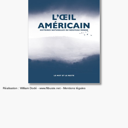
Réalisation : William Dodé - www.flibuste.net
-
Mentions légales