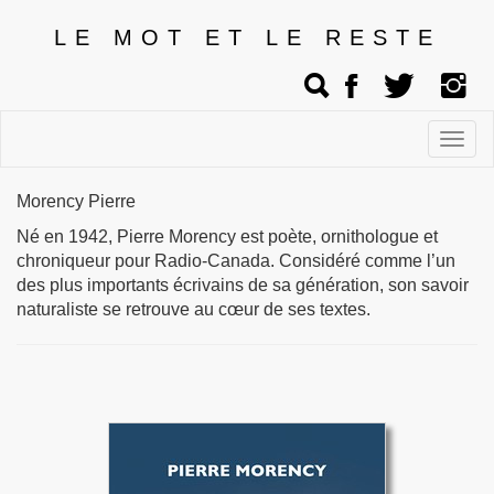
LE MOT ET LE RESTE
Affic
men
Morency Pierre
Né en 1942, Pierre Morency est poète, ornithologue et
chroniqueur pour Radio-Canada. Considéré comme l’un
des plus importants écrivains de sa génération, son savoir
naturaliste se retrouve au cœur de ses textes.