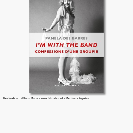
Réalisation : William Dodé - www.flibuste.net
-
Mentions légales