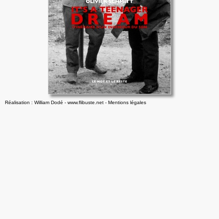
Réalisation : William Dodé - www.flibuste.net
-
Mentions légales