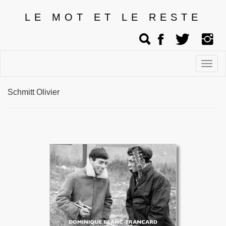
LE MOT ET LE RESTE
Affic
men
Schmitt Olivier