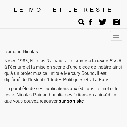
LE MOT ET LE RESTE
Affic
men
Rainaud Nicolas
Né en 1983, Nicolas Rainaud a collaboré à la revue
Esprit
,
à l’écriture et la mise en scène d’une pièce de théâtre ainsi
qu’à un projet musical intitulé Mercury Sound. Il est
diplômé de l’Institut d’Études Politiques et vit à Paris.
En parallèle de ses publications aux éditions Le mot et le
reste, Nicolas Rainaud publie des fictions en auto-édition
que vous pouvez retrouver
sur son site