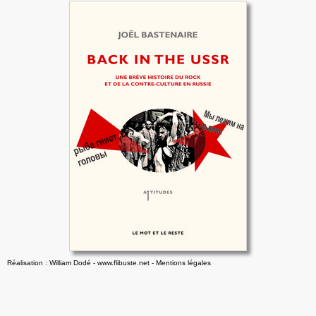
Réalisation : William Dodé - www.flibuste.net
-
Mentions légales