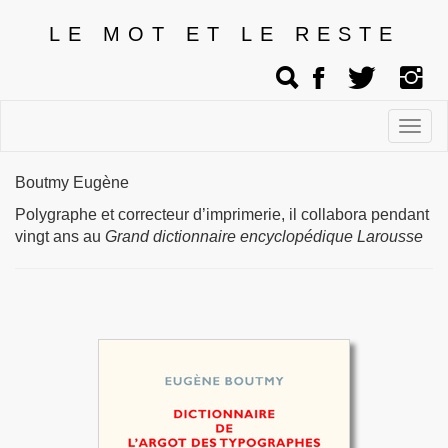
LE MOT ET LE RESTE
Affic
men
Boutmy Eugène
Polygraphe et correcteur d’imprimerie, il collabora pendant
vingt ans au
Grand dictionnaire encyclopédique Larousse