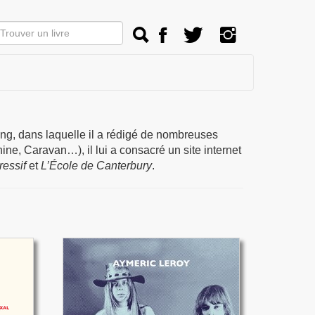
ng, dans laquelle il a rédigé de nombreuses
ne, Caravan…), il lui a consacré un site internet
essif
et
L’École de Canterbury
.