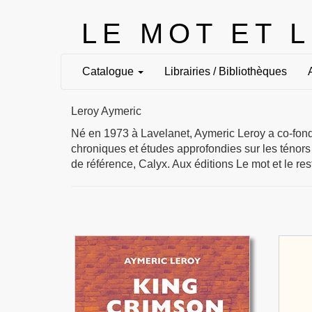
LE MOT ET 
Catalogue
Librairies / Bibliothèques
Leroy Aymeric
Né en 1973 à Lavelanet, Aymeric Leroy a co-fond
chroniques et études approfondies sur les ténors
de référence, Calyx. Aux éditions Le mot et le rest