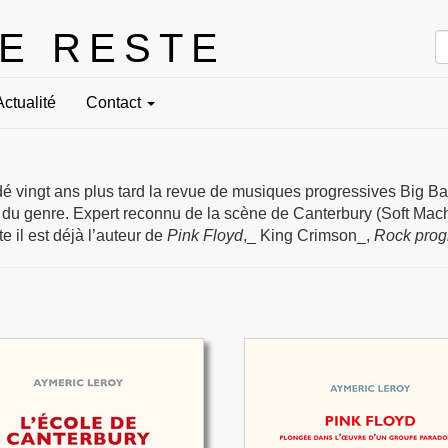
LE RESTE
Actualité
Contact
é vingt ans plus tard la revue de musiques progressives Big Ba
 du genre. Expert reconnu de la scène de Canterbury (Soft Machi
e il est déjà l’auteur de
Pink Floyd
,_ King Crimson_,
Rock progr