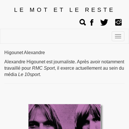
LE MOT ET LE RESTE
Affic
men
Higounet Alexandre
Alexandre Higounet est journaliste. Après avoir notamment
travaillé pour
RMC
Sport
, il exerce actuellement au sein du
média
Le 10sport
.