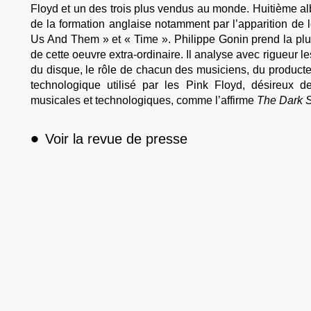
Floyd et un des trois plus vendus au monde. Huitième a
de la formation anglaise notamment par l’apparition de l
Us And Them » et « Time ». Philippe Gonin prend la plu
de cette oeuvre extra-ordinaire. Il analyse avec rigueur l
du disque, le rôle de chacun des musiciens, du producteu
technologique utilisé par les Pink Floyd, désireux d
musicales et technologiques, comme l’affirme
The Dark S
•
Voir la revue de presse