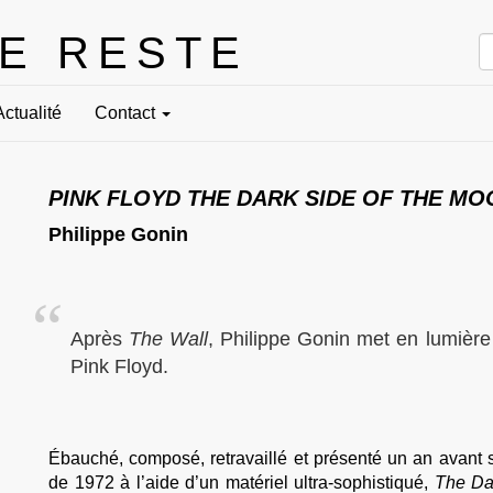
LE RESTE
Actualité
Contact
PINK FLOYD THE DARK SIDE OF THE MO
Philippe Gonin
Après
The Wall
, Philippe Gonin met en lumièr
Pink Floyd.
Ébauché, composé, retravaillé et présenté un an avant sa
de 1972 à l’aide d’un matériel ultra-sophistiqué,
The Da