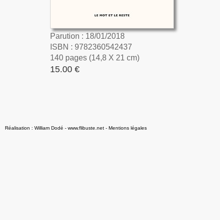
Parution : 18/01/2018
ISBN : 9782360542437
140 pages (14,8 X 21 cm)
15.00 €
Réalisation : William Dodé - www.flibuste.net
-
Mentions légales