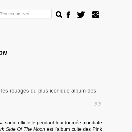
ON
e les rouages du plus iconique album des
 sortie officielle pendant leur tournée mondiale
rk Side Of The Moon
est l’album culte des Pink