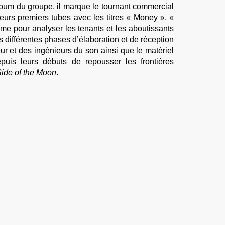
lbum du groupe, il marque le tournant commercial
eurs premiers tubes avec les titres « Money », «
me pour analyser les tenants et les aboutissants
es différentes phases d’élaboration et de réception
r et des ingénieurs du son ainsi que le matériel
epuis leurs débuts de repousser les frontières
ide of the Moon
.