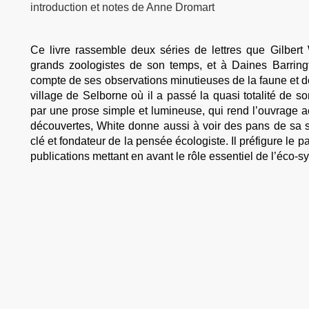
introduction et notes de Anne Dromart
Ce livre rassemble deux séries de lettres que Gilbe
grands zoologistes de son temps, et à Daines Barringto
compte de ses observations minutieuses de la faune et de 
village de Selborne où il a passé la quasi totalité de son
par une prose simple et lumineuse, qui rend l’ouvrage ac
découvertes, White donne aussi à voir des pans de sa 
clé et fondateur de la pensée écologiste. Il préfigure le p
publications mettant en avant le rôle essentiel de l’éco-s