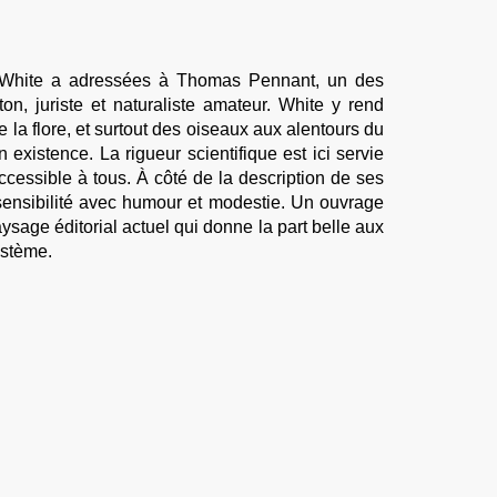
rt White a adressées à Thomas Pennant, un des
n, juriste et naturaliste amateur. White y rend
la flore, et surtout des oiseaux aux alentours du
 existence. La rigueur scientifique est ici servie
cessible à tous. À côté de la description de ses
sensibilité avec humour et modestie. Un ouvrage
aysage éditorial actuel qui donne la part belle aux
ystème.