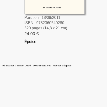
Parution : 18/08/2011
ISBN : 9782360540280
320 pages (14,8 x 21 cm)
24.00 €
Épuisé
Réalisation : William Dodé - www.flibuste.net
-
Mentions légales