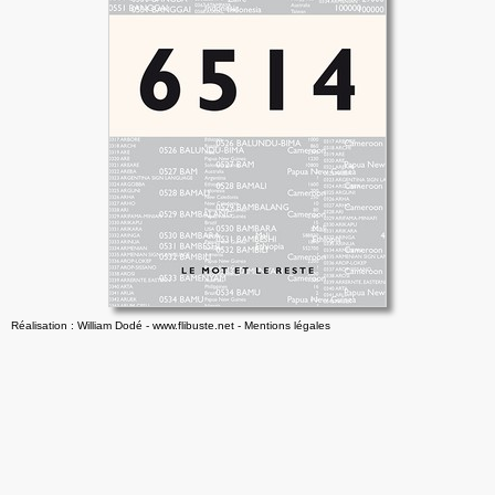
Réalisation : William Dodé - www.flibuste.net
-
Mentions légales