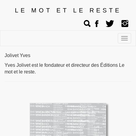
LE MOT ET LE RESTE
Affic
men
Jolivet Yves
Yves Jolivet est le fondateur et directeur des Éditions Le
mot et le reste.