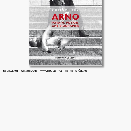
Réalisation : William Dodé - www.flibuste.net
-
Mentions légales