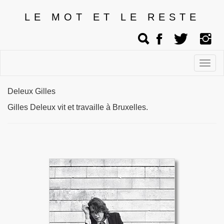
LE MOT ET LE RESTE
Affic
men
Deleux Gilles
Gilles Deleux vit et travaille à Bruxelles.